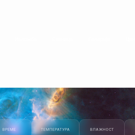
Изложба
Станица
Галерија
Цен
ВРЕМЕ
ТЕМПЕРАТУРА
ВЛАЖНОСТ