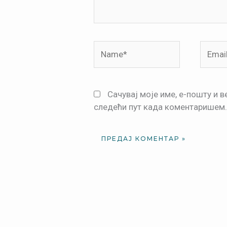
Name*
Email*
Сачувај моје име, е-пошту и 
следећи пут када коментаришем