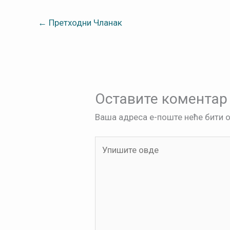
←
Претходни Чланак
Оставите коментар
Ваша адреса е-поште неће бити 
Упишите
овде