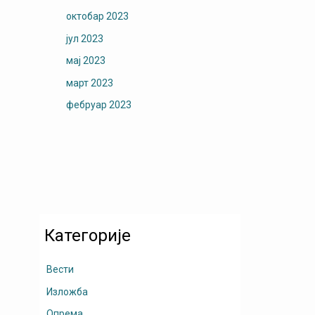
октобар 2023
јул 2023
мај 2023
март 2023
фебруар 2023
Категорије
Вести
Изложба
Опрема