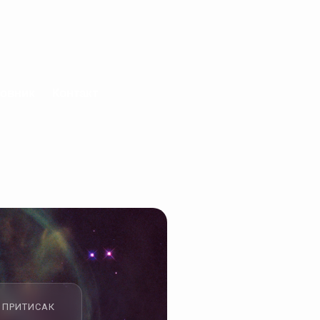
овник
Контакт
ПРИТИСАК