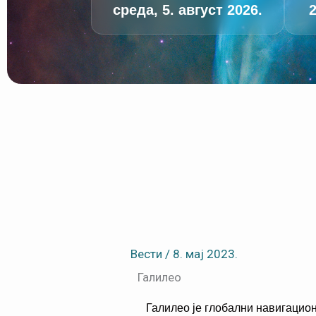
среда, 5. август 2026.
2
Вести
/
8. мај 2023.
Галилео
Галилео је глобални навигациони