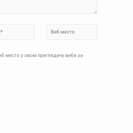
Веб
место
веб место у овом прегледачу веба за
.