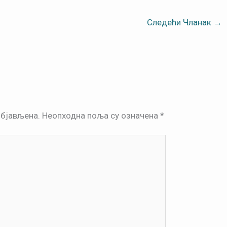
Следећи Чланак
→
објављена.
Неопходна поља су означена
*