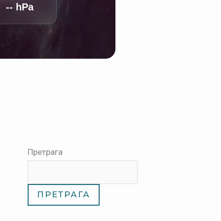
-- hPa
Претрага
ПРЕТРАГА