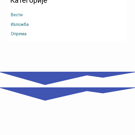
Категорије
Вести
Изложба
Опрема