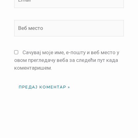
Веб
место
Сачувај моје име, е-пошту и веб место у
овом прегледачу веба за следећи пут када
коментаришем.